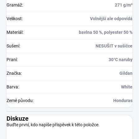
Gramáž
:
271 g/m²
Velikost
:
Volnější ale odpovídá
Materiál
:
bavlna 50 %, polyester 50 %
Sušení
:
NESUŠIT v sušičce
Praní
:
30°C naruby
Značka
:
Gildan
Barva
:
White
Země původu
:
Honduras
Diskuze
Buďte první, kdo napíše příspěvek k této položce.