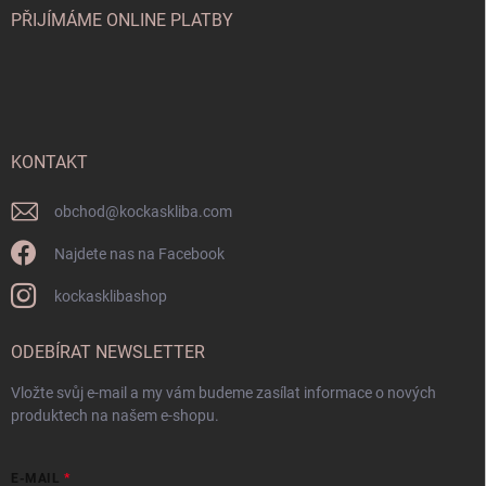
PŘIJÍMÁME ONLINE PLATBY
KONTAKT
obchod
@
kockaskliba.com
Najdete nas na Facebook
kockasklibashop
ODEBÍRAT NEWSLETTER
Vložte svůj e-mail a my vám budeme zasílat informace o nových
produktech na našem e-shopu.
E-MAIL